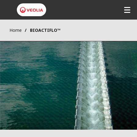
Home
BIOACTIFLO™