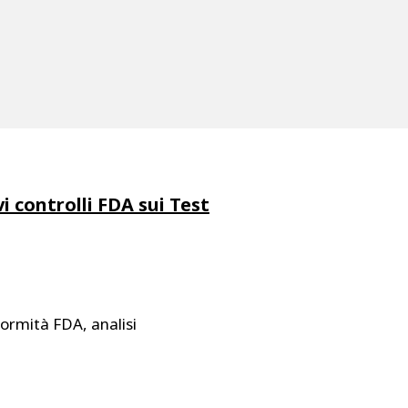
 controlli FDA sui Test
formità FDA, analisi