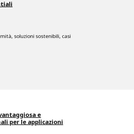
tiali
ità, soluzioni sostenibili, casi
vantaggiosa e
ali per le applicazioni