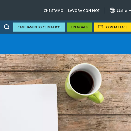
Italia
CHI SIAMO
LAVORA CON NOI
CAMBIAMENTO CLIMATICO
UN GOALS
CONTATTACI