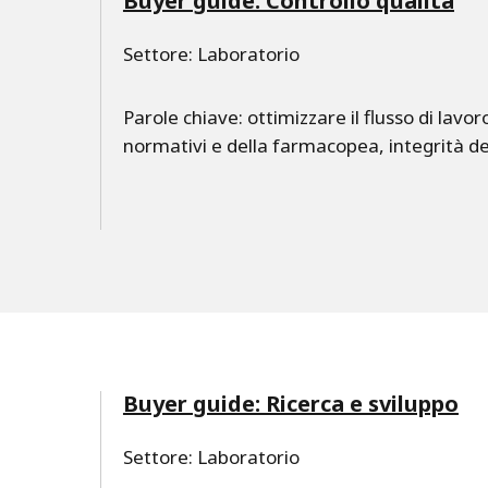
Buyer guide: Controllo qualità
Settore: Laboratorio
Parole chiave: ottimizzare il flusso di lavo
normativi e della farmacopea, integrità dei
Buyer guide: Ricerca e sviluppo
Settore: Laboratorio