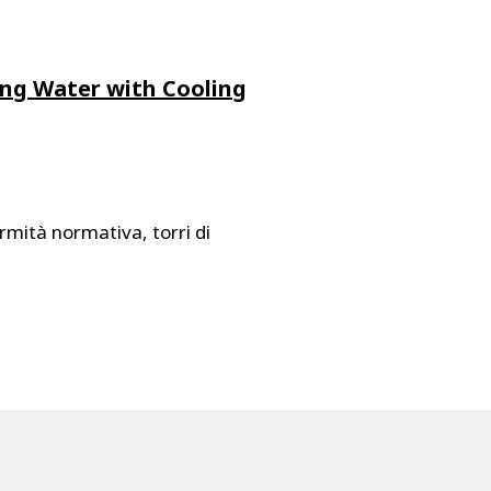
ing Water with Cooling
rmità normativa, torri di