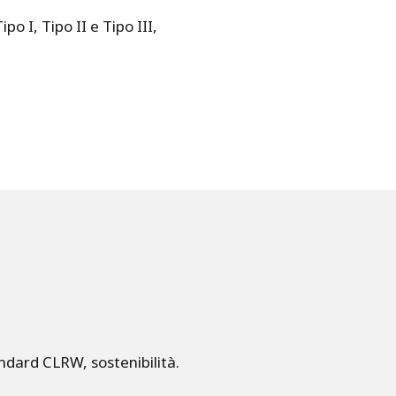
po I, Tipo II e Tipo III,
andard CLRW, sostenibilità.