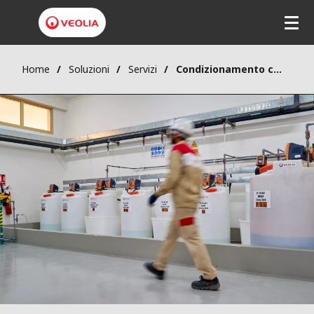
Home
Soluzioni
Servizi
Condizionamento chimico dell'acqua