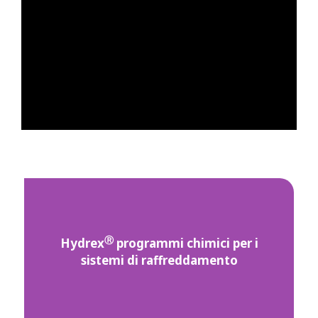
Ⓡ
Hydrex
programmi chimici per i
sistemi di raffreddamento