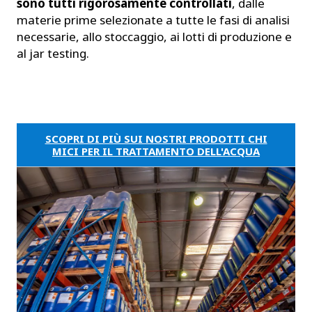
sono tutti rigorosamente controllati
, dalle
materie prime selezionate a tutte le fasi di analisi
necessarie, allo stoccaggio, ai lotti di produzione e
al jar testing.
SCOPRI DI PIÙ SUI NOSTRI PRODOTTI CHI
MICI PER IL TRATTAMENTO DELL'ACQUA