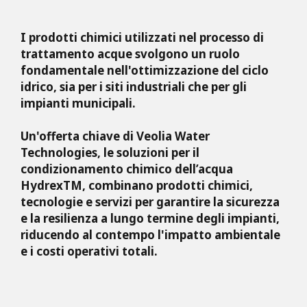
I prodotti chimici utilizzati nel processo di
trattamento acque svolgono un ruolo
fondamentale nell'ottimizzazione del ciclo
idrico, sia per i siti industriali che per gli
impianti municipali.
Un'offerta chiave di Veolia Water
Technologies, le soluzioni per il
condizionamento chimico dell’acqua
HydrexTM, combinano prodotti chimici,
tecnologie e servizi per garantire la sicurezza
e la resilienza a lungo termine degli impianti,
riducendo al contempo l'impatto ambientale
e i costi operativi totali.