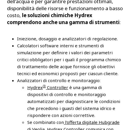
dell'acqua e per garantire prestazioni ottimali,
disponibilità delle risorse e funzionamento a basso
costo,
le soluzioni chimiche Hydrex
comprendono anche una gamma di strumenti
:
Iniezione, dosaggio e analizzatori di regolazione.
Calcolatori software interni e strumenti di
simulazione per definire i valori dei parametri
critici obbligatori per i quali il programma chimico
di trattamento delle acque fornisce gli obiettivi
tecnici ed economici proposti per ciascun cliente.
Analizzatori di controllo e monitoraggio:
Ⓡ
Hydrex
Controller
è una gamma di
dispositivi di controllo e monitoraggio
automatizzati per diagnosticare le condizioni
che precedono i guasti del sistema idrico e
rispondere con azioni correttive.
Se combinato con
l'offerta digitale Hubgrade
di Veolia
, Hydrex Controller comunica con