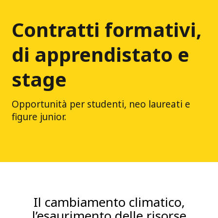
Contratti formativi,
di apprendistato e
stage
Opportunità per studenti, neo laureati e
figure junior.
Il cambiamento climatico,
l’esaurimento delle risorse