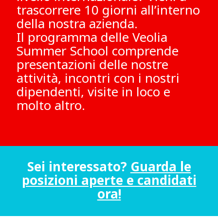
trascorrere 10 giorni all’interno
della nostra azienda.
Il programma delle Veolia
Summer School comprende
presentazioni delle nostre
attività, incontri con i nostri
dipendenti, visite in loco e
molto altro.
Sei interessato?
Guarda le
posizioni aperte e candidati
ora!