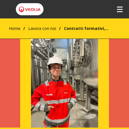
Home
Lavora con noi
Contratti formativi, di apprendistato e stage