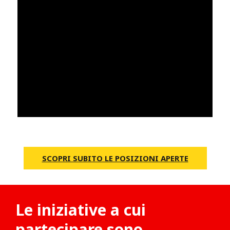
SCOPRI SUBITO LE POSIZIONI APERTE
Le iniziative a cui
partecipare sono