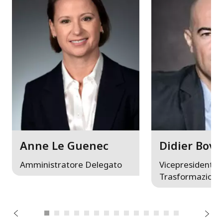
Anne Le Guenec
Didier Bove
Amministratore Delegato
Vicepresidente 
Trasformazione