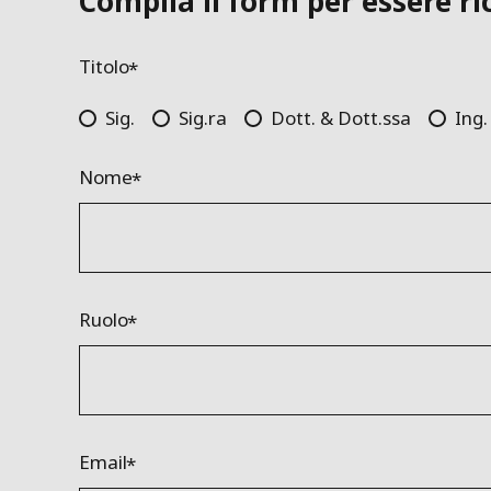
Compila il form per essere r
Titolo
Sig.
Sig.ra
Dott. & Dott.ssa
Ing.
Nome
Ruolo
Email