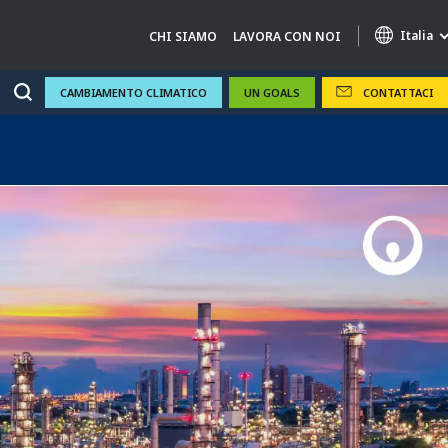
Italia
CHI SIAMO
LAVORA CON NOI
CAMBIAMENTO CLIMATICO
UN GOALS
CONTATTACI