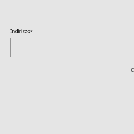
Indirizzo
C