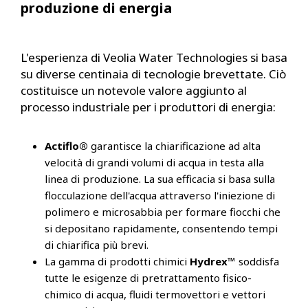
produzione di energia
L'esperienza di Veolia Water Technologies si basa
su diverse centinaia di tecnologie brevettate. Ciò
costituisce un notevole valore aggiunto al
processo industriale per i produttori di energia:
Actiflo®
garantisce la chiarificazione ad alta
velocità di grandi volumi di acqua in testa alla
linea di produzione. La sua efficacia si basa sulla
flocculazione dell'acqua attraverso l'iniezione di
polimero e microsabbia per formare fiocchi che
si depositano rapidamente, consentendo tempi
di chiarifica più brevi.
La gamma di prodotti chimici
Hydrex™
soddisfa
tutte le esigenze di pretrattamento fisico-
chimico di acqua, fluidi termovettori e vettori