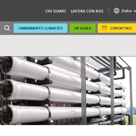
Italia
CHI SIAMO
LAVORA CON NOI
CAMBIAMENTO CLIMATICO
UN GOALS
CONTATTACI