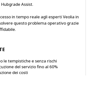
i Hubgrade Assist.
esso in tempo reale agli esperti Veolia in
isolvere questo problema operativo grazie
fidabile.
TE
o le tempistiche e senza rischi
cuzione del servizio fino al 60%
zione dei costi