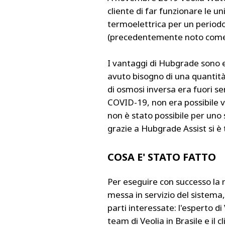
cliente di far funzionare le u
termoelettrica per un periodo
(precedentemente noto come
I vantaggi di Hubgrade sono e
avuto bisogno di una quantità
di osmosi inversa era fuori s
COVID-19, non era possibile vi
non è stato possibile per uno s
grazie a Hubgrade Assist si è
COSA E' STATO FATTO
Per eseguire con successo la 
messa in servizio del sistema
parti interessate: l'esperto d
team di Veolia in Brasile e il c