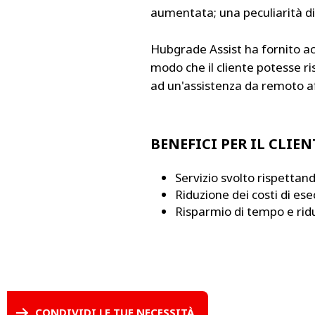
aumentata; una peculiarità d
Hubgrade Assist ha fornito acc
modo che il cliente potesse r
ad un'assistenza da remoto af
BENEFICI PER IL CLIEN
Servizio svolto rispettand
Riduzione dei costi di ese
Risparmio di tempo e ridu
CONDIVIDI LE TUE NECESSITÀ