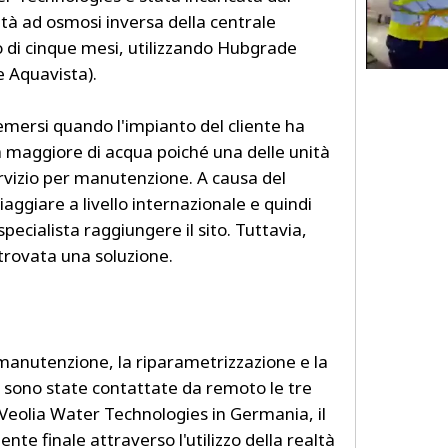
nità ad osmosi inversa della centrale
 di cinque mesi, utilizzando Hubgrade
 Aquavista).
mersi quando l'impianto del cliente ha
 maggiore di acqua poiché una delle unità
ervizio per manutenzione. A causa del
aggiare a livello internazionale e quindi
pecialista raggiungere il sito. Tuttavia,
 trovata una soluzione.
manutenzione, la riparametrizzazione e la
, sono state contattate da remoto le tre
i Veolia Water Technologies in Germania, il
liente finale attraverso l'utilizzo della realtà