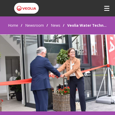
Home
Newsroom
News
Veolia Water Technologies inaugura un nuovo Centro di Eccellenza per la divisione farmaceutica a Dublino