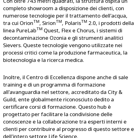
Con oltre 743 metri quadrati, la struttura ospita un
completo showroom a disposizione dei clienti, con
numerose tecnologie per il trattamento dell'acqua,
TM
TM
TM
tra cui Orion
, Sirion
, Polaris
2.0, i prodotti della
TM
linea PureLab
Quest, Flex e Chorus, i sistemi di
decontaminazione Ozonia e gli strumenti analitici
Sievers. Queste tecnologie vengono utilizzate nei
processi critici come la produzione farmaceutica, la
biotecnologia e la ricerca medica.
Inoltre, il Centro di Eccellenza dispone anche di sale
training e di un programma di formazione
all'avanguardia nel settore, accreditato da City &
Guild, ente globalmente riconosciuto dedito a
certificare corsi di formazione. Questo hub è
progettato per facilitare la condivisione delle
conoscenze e la collaborazione tra esperti interni e
clienti per contribuire al progresso di questo settore e
dell'intero settore Life Science.