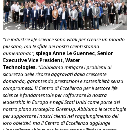
"
Le industrie life science sono vitali per creare un mondo
più sano, ma le sfide dei nostri clienti stanno
aumentando”,
spiega Anne Le Guennec, Senior
Executive Vice President, Water
Technologies.
"Dobbiamo mitigare i problemi di
sicurezza delle risorse aggravati dalla crescente
domanda, garantendo prestazioni e sostenibilità senza
compromessi. Il Centro di Eccellenza per il settore life
science è fondamentale per rafforzare la nostra
leadership in Europa e negli Stati Uniti come parte del
nostro piano strategico GreenUp. Abbiamo le tecnologie
per supportare i nostri clienti nel raggiungimento dei
loro obiettivi, ma il Centro di Eccellenza aggiunge
l'ingrediente chiave per la loro tranquillità: la nostra