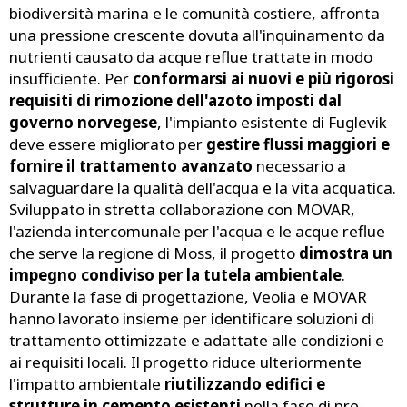
biodiversità marina e le comunità costiere, affronta
una pressione crescente dovuta all'inquinamento da
nutrienti causato da acque reflue trattate in modo
insufficiente. Per
conformarsi ai nuovi e più rigorosi
requisiti di rimozione dell'azoto imposti dal
governo norvegese
, l'impianto esistente di Fuglevik
deve essere migliorato per
gestire flussi maggiori e
fornire il trattamento avanzato
necessario a
salvaguardare la qualità dell'acqua e la vita acquatica.
Sviluppato in stretta collaborazione con MOVAR,
l'azienda intercomunale per l'acqua e le acque reflue
che serve la regione di Moss, il progetto
dimostra un
impegno condiviso per la tutela ambientale
.
Durante la fase di progettazione, Veolia e MOVAR
hanno lavorato insieme per identificare soluzioni di
trattamento ottimizzate e adattate alle condizioni e
ai requisiti locali. Il progetto riduce ulteriormente
l'impatto ambientale
riutilizzando edifici e
strutture in cemento esistenti
nella fase di pre-