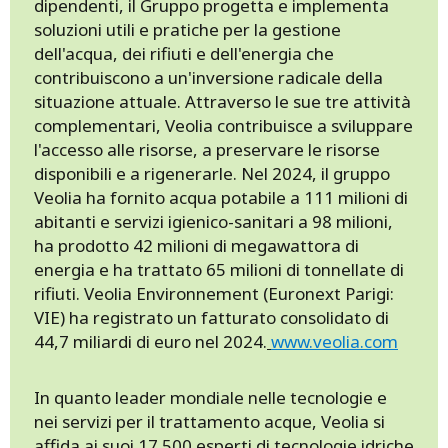
dipendenti, il Gruppo progetta e implementa
soluzioni utili e pratiche per la gestione
dell'acqua, dei rifiuti e dell'energia che
contribuiscono a un'inversione radicale della
situazione attuale. Attraverso le sue tre attività
complementari, Veolia contribuisce a sviluppare
l'accesso alle risorse, a preservare le risorse
disponibili e a rigenerarle. Nel 2024, il gruppo
Veolia ha fornito acqua potabile a 111 milioni di
abitanti e servizi igienico-sanitari a 98 milioni,
ha prodotto 42 milioni di megawattora di
energia e ha trattato 65 milioni di tonnellate di
rifiuti. Veolia Environnement (Euronext Parigi:
VIE) ha registrato un fatturato consolidato di
44,7 miliardi di euro nel 2024.
www.veolia.com
In quanto leader mondiale nelle tecnologie e
nei servizi per il trattamento acque, Veolia si
affida ai suoi 17.500 esperti di tecnologie idriche