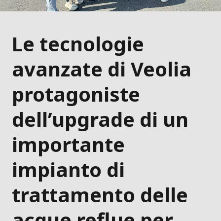
Le tecnologie
avanzate di Veolia
protagoniste
dell’upgrade di un
importante
impianto di
trattamento delle
acque reflue per