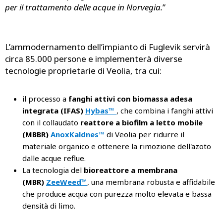
per il trattamento delle acque in Norvegia.
”
L’ammodernamento dell’impianto di Fuglevik servirà
circa 85.000 persone e implementerà diverse
tecnologie proprietarie di Veolia, tra cui:
il processo a
fanghi attivi con biomassa adesa
integrata (IFAS)
Hybas™
, che combina i fanghi attivi
con il collaudato
reattore a biofilm a letto mobile
(MBBR)
AnoxKaldnes™
di Veolia per ridurre il
materiale organico e ottenere la rimozione dell'azoto
dalle acque reflue.
La tecnologia del
bioreattore a membrana
(MBR)
ZeeWeed™
, una membrana robusta e affidabile
che produce acqua con purezza molto elevata e bassa
densità di limo.