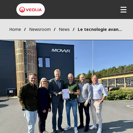
Home
Newsroom
News
Le tecnologie avanzate di Veolia protagoniste dell’upgrade di un importante impianto di trattamento delle acque reflue per migliorare la qualità dell’acqua del Fiordo di Oslo