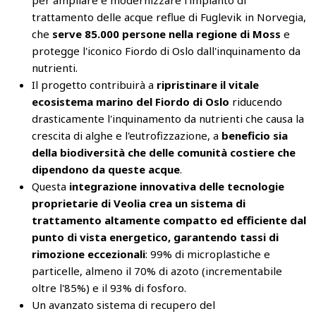
per ampliare e modernizzare l'impianto di
trattamento delle acque reflue di Fuglevik in Norvegia,
che
serve 85.000 persone nella regione di Moss
e
protegge l'iconico Fiordo di Oslo dall'inquinamento da
nutrienti.
Il progetto contribuirà a
ripristinare il vitale
ecosistema marino del Fiordo di Oslo
riducendo
drasticamente l'inquinamento da nutrienti che causa la
crescita di alghe e l'eutrofizzazione, a
beneficio sia
della biodiversità che delle comunità costiere che
dipendono da queste acque
.
Questa
integrazione innovativa delle tecnologie
proprietarie di Veolia crea un sistema di
trattamento altamente compatto ed efficiente dal
punto di vista energetico, garantendo tassi di
rimozione eccezionali
: 99% di microplastiche e
particelle, almeno il 70% di azoto (incrementabile
oltre l'85%) e il 93% di fosforo.
Un avanzato sistema di recupero del