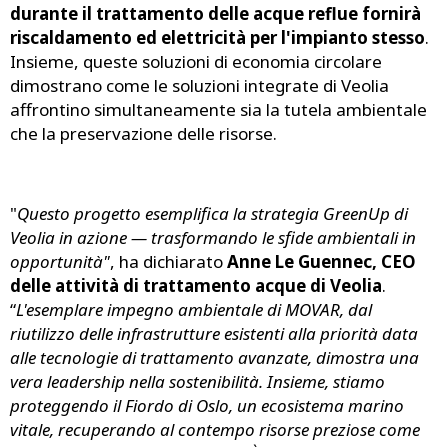
durante il trattamento delle acque reflue fornirà
riscaldamento ed elettricità per l'impianto stesso
.
Insieme, queste soluzioni di economia circolare
dimostrano come le soluzioni integrate di Veolia
affrontino simultaneamente sia la tutela ambientale
che la preservazione delle risorse.
"
Questo progetto esemplifica la strategia GreenUp di
Veolia in azione — trasformando le sfide ambientali in
opportunità"
, ha dichiarato
Anne Le Guennec, CEO
delle attività di trattamento acque di Veolia
.
“
L'esemplare impegno ambientale di MOVAR, dal
riutilizzo delle infrastrutture esistenti alla priorità data
alle tecnologie di trattamento avanzate, dimostra una
vera leadership nella sostenibilità. Insieme, stiamo
proteggendo il Fiordo di Oslo, un ecosistema marino
vitale, recuperando al contempo risorse preziose come