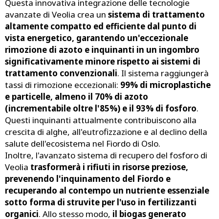
Questa innovativa integrazione delle tecnologie
avanzate di Veolia crea un
sistema di trattamento
altamente compatto ed efficiente dal punto di
vista energetico, garantendo un'eccezionale
rimozione di azoto e inquinanti in un ingombro
significativamente minore rispetto ai sistemi di
trattamento convenzionali
. Il sistema raggiungerà
tassi di rimozione eccezionali:
99% di microplastiche
e particelle, almeno il 70% di azoto
(incrementabile oltre l'85%) e il 93% di fosforo
.
Questi inquinanti attualmente contribuiscono alla
crescita di alghe, all'eutrofizzazione e al declino della
salute dell'ecosistema nel Fiordo di Oslo.
Inoltre, l'avanzato sistema di recupero del fosforo di
Veolia
trasformerà i rifiuti in risorse preziose,
prevenendo l'inquinamento del Fiordo e
recuperando al contempo un nutriente essenziale
sotto forma di struvite per l'uso in fertilizzanti
organici
. Allo stesso modo,
il biogas generato