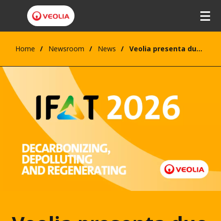
Home
Newsroom
News
Veolia presenta due nuove tecnologie per il trattamento acque a IFAT, portando l'innovazione al servizio della sicurezza ambientale