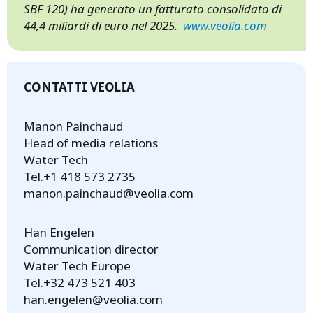
SBF 120) ha generato un fatturato consolidato di
44,4 miliardi di euro nel 2025.
www.veolia.com
CONTATTI VEOLIA
Manon Painchaud
Head of media relations
Water Tech
Tel.+1 418 573 2735
manon.painchaud@veolia.com
Han Engelen
Communication director
Water Tech Europe
Tel.+32 473 521 403
han.engelen@veolia.com