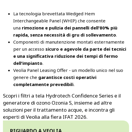
La tecnologia brevettata Wedged Hem
Interchangeable Panel (WHIP) che consente
una
rimozione e pulizia dei pannelli dell'80% più
rapida, senza necessità di gru di sollevamento
.
Componenti di manutenzione montati esternamente
per un accesso
sicuro e agevole da parte dei tecnici
e una significativa riduzione dei tempi di fermo
dell'impianto
.
Veolia Panel Leasing Offer - un modello unico nel suo
genere che
garantisce costi operativi
completamente prevedibil
i.
Scopri i filtri a tela Hydrotech Confidence Series e il
generatore di ozono Ozonia S, insieme ad altre
soluzioni per il trattamento acque, e incontra gli
esperti di Veolia alla fiera IFAT 2026.
RIGUARDO A VEOLIA