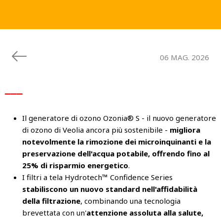
06 MAG. 2026
▁▁▁
Il generatore di ozono Ozonia® S - il nuovo generatore
di ozono di Veolia ancora più sostenibile -
migliora
notevolmente la rimozione dei microinquinanti e la
preservazione dell'acqua potabile, offrendo fino al
25% di risparmio energetico
.
I filtri a tela Hydrotech™ Confidence Series
stabiliscono un nuovo standard nell'affidabilità
della filtrazione
, combinando una tecnologia
brevettata con un'
attenzione assoluta alla salute,