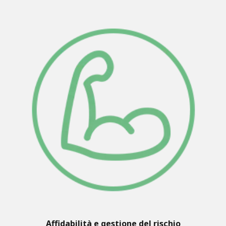
Affidabilità e gestione del rischio