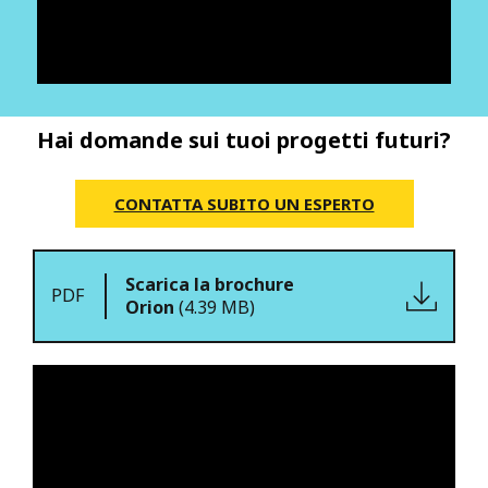
Hai domande sui tuoi progetti futuri?
CONTATTA SUBITO UN ESPERTO
Scarica la brochure
PDF
Orion
(4.39 MB)