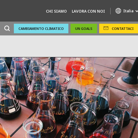
Italia
CHI SIAMO
LAVORA CON NOI
CAMBIAMENTO CLIMATICO
UN GOALS
CONTATTACI