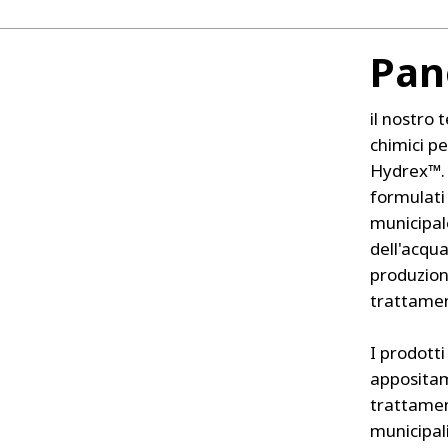
Pan
il nostro
chimici pe
Hydrex™. 
formulati 
municipale
dell'acqua
produzione
trattament
I prodott
appositam
trattament
municipali