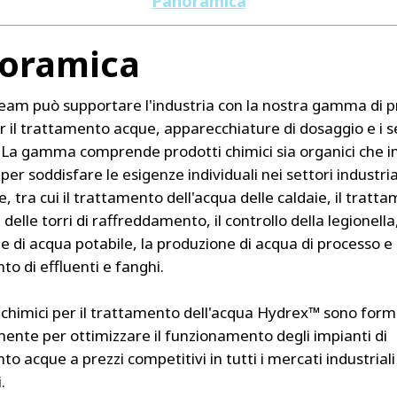
Panoramica
oramica
 team può supportare l'industria con la nostra gamma di p
r il trattamento acque, apparecchiature di dosaggio e i se
La gamma comprende prodotti chimici sia organici che i
per soddisfare le esigenze individuali nei settori industria
, tra cui il trattamento dell'acqua delle caldaie, il tratt
 delle torri di raffreddamento, il controllo della legionella,
 di acqua potabile, la produzione di acqua di processo e i
o di effluenti e fanghi.
i chimici per il trattamento dell'acqua Hydrex™ sono form
ente per ottimizzare il funzionamento degli impianti di
o acque a prezzi competitivi in ​​tutti i mercati industriali
.