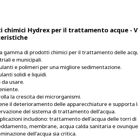
i chimici Hydrex per il trattamento acque - 
teristiche
 gamma di prodotti chimici per il trattamento delle acqu
triali e municipali.
lanti e polimeri per una migliore sedimentazione.
lanti solidi e liquidi.
e da usare.
eniente.
olla la crescita dei microrganismi.
ene il deterioramento delle apparecchiature e supporta l
rvazione del sistema di trattamento dell'acqua.
plicazioni includono: trattamento dell'acqua delle torri di
eddamento, membrane, acqua calda sanitaria e ovunque
minazione dell'acqua sia critica.