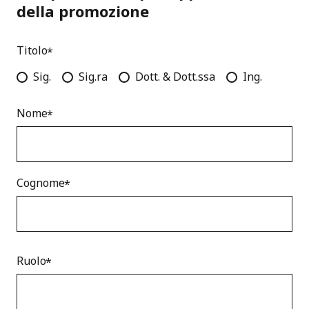
della promozione
Titolo
Sig.
Sig.ra
Dott. & Dott.ssa
Ing.
Nome
Cognome
Ruolo