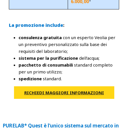
1
6.000,00
La promozione include
:
consulenza gratuita
con un esperto Veolia per
un preventivo personalizzato sulla base dei
requisiti del laboratorio;
sistema per la purificazione
dell’acqua;
pacchetto di consumabili
standard completo
per un primo utilizzo;
spedizione
standard.
RICHIEDI MAGGIORI INFORMAZIONI
PURELAB* Quest è l’unico sistema sul mercato in