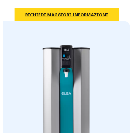
RICHIEDI MAGGIORI INFORMAZIONI