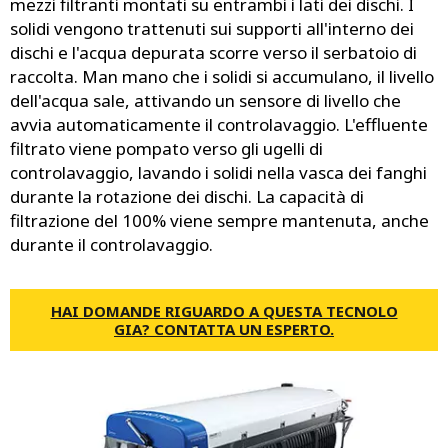
mezzi filtranti montati su entrambi i lati dei dischi. I
solidi vengono trattenuti sui supporti all'interno dei
dischi e l'acqua depurata scorre verso il serbatoio di
raccolta. Man mano che i solidi si accumulano, il livello
dell'acqua sale, attivando un sensore di livello che
avvia automaticamente il controlavaggio. L'effluente
filtrato viene pompato verso gli ugelli di
controlavaggio, lavando i solidi nella vasca dei fanghi
durante la rotazione dei dischi. La capacità di
filtrazione del 100% viene sempre mantenuta, anche
durante il controlavaggio.
HAI DOMANDE RIGUARDO A QUESTA TECNOLO
GIA? CONTATTA UN ESPERTO.