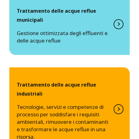
Trattamento delle acque reflue
municipali
Gestione ottimizzata degli effluenti e
delle acque reflue
Trattamento delle acque reflue
industriali
Tecnologie, servizi e competenze di
processo per soddisfare i requisiti
ambientali, rimuovere i contaminanti
e trasformare le acque reflue in una
risorsa.