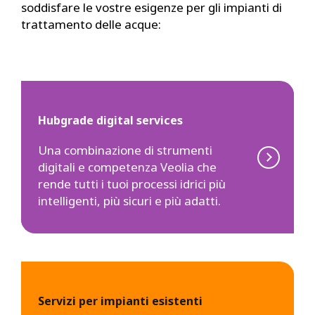
soddisfare le vostre esigenze per gli impianti di
trattamento delle acque:
Hubgrade digital services
Una combinazione di strumenti
digitali e competenza Veolia che
rende tutti i tuoi processi idrici più
intelligenti, più sicuri e più adatti.
Servizi per impianti esistenti