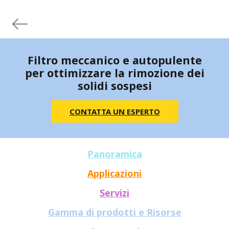
Filtro meccanico e autopulente
per ottimizzare la rimozione dei
solidi sospesi
CONTATTA UN ESPERTO
Panoramica
Applicazioni
Servizi
Gamma di prodotti e Risorse