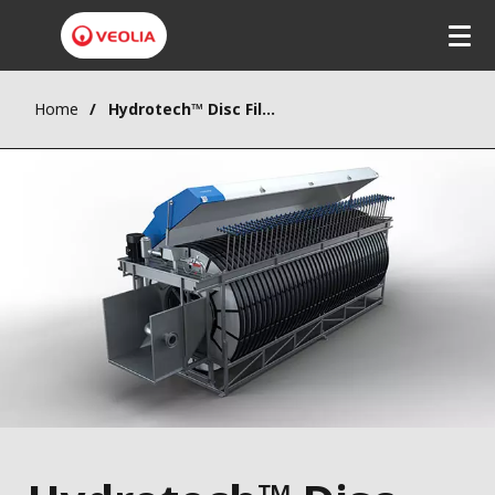
Home
Hydrotech™ Disc Filter