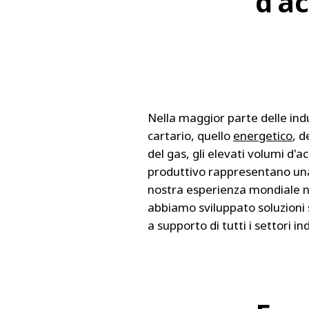
d’a
Nella maggior parte delle ind
cartario, quello
energetico
, d
del gas, gli elevati volumi d'a
produttivo rappresentano una 
nostra esperienza mondiale nel
abbiamo sviluppato soluzioni sta
a supporto di tutti i settori ind