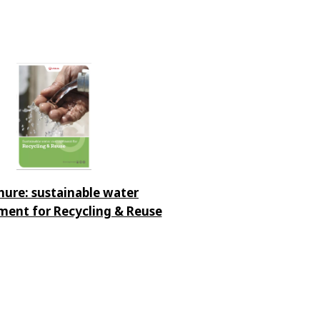
hure: sustainable water
ent for Recycling & Reuse