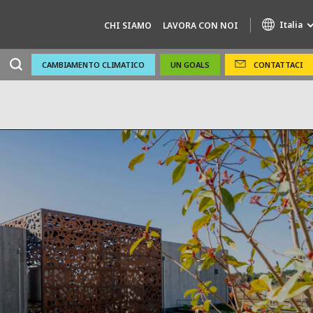
Italia
CHI SIAMO
LAVORA CON NOI
CAMBIAMENTO CLIMATICO
UN GOALS
CONTATTACI