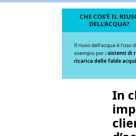
CHE COS’È IL RIUS
DELL’ACQUA?
Il riuso dell'acqua è l'uso 
esempio per i
sistemi di 
ricarica delle falde acqu
In 
imp
clie