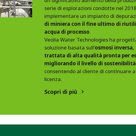
un significativo aumento della produzi
serie di esplorazioni condotte nel 2018.
implementare un impianto di depurazio
di miniera con il fine ultimo di riuti
acqua di processo
.
Veolia Water Technologies ha progett
soluzione basata sull’
osmosi inversa,
trattata di alta qualità pronta per es
migliorando il livello di sostenibilit
consentendo al cliente di continuare a 
licenza.
Scopri di più