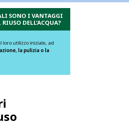
LI SONO I VANTAGGI
 RIUSO DELL’ACQUA?
loro utilizzo iniziale, ad
igazione, la pulizia o la
ri
iuso