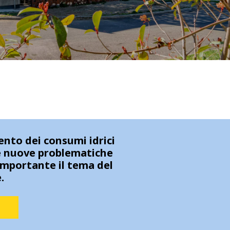
ento dei consumi idrici
 le nuove problematiche
importante il tema del
.