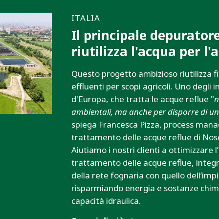
ITALIA
Il principale depurator
riutilizza l'acqua per l'
Questo progetto ambizioso riutilizza f
effluenti per scopi agricoli. Uno degli 
d'Europa, che tratta le acque reflue "
n
ambientali, ma anche per disporre di un
spiega Francesca Pizza, process manag
trattamento delle acque reflue di No
Aiutiamo i nostri clienti a ottimizzare l
trattamento delle acque reflue, integr
della rete fognaria con quello dell’imp
risparmiando energia e sostanze chi
capacità idraulica.