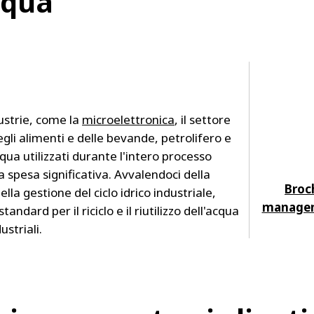
cqua
ustrie, come la
microelettronica
, il settore
egli alimenti e delle bevande, petrolifero e
cqua utilizzati durante l'intero processo
spesa significativa. Avvalendoci della
Broc
la gestione del ciclo idrico industriale,
managem
ndard per il riciclo e il riutilizzo dell'acqua
ustriali.