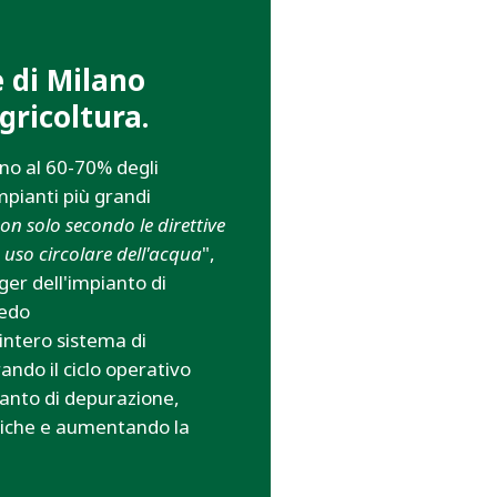
e di Milano
agricoltura.
ino al 60-70% degli
impianti più grandi
on solo secondo le direttive
 uso circolare dell'acqua
",
er dell'impianto di
sedo
’intero sistema di
ando il ciclo operativo
ianto di depurazione,
miche e aumentando la