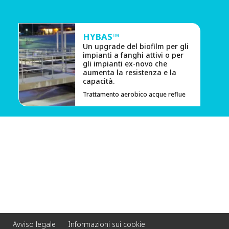
HYBAS™
Un upgrade del biofilm per gli
impianti a fanghi attivi o per
gli impianti ex-novo che
aumenta la resistenza e la
capacità.
Trattamento aerobico acque reflue
Avviso legale
Informazioni sui cookie