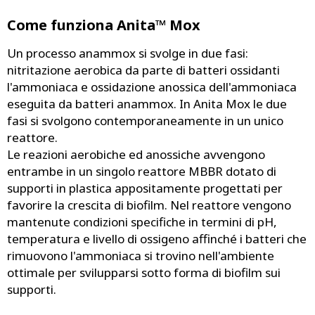
Come funziona Anita™ Mox
Un processo anammox si svolge in due fasi:
nitritazione aerobica da parte di batteri ossidanti
l'ammoniaca e ossidazione anossica dell'ammoniaca
eseguita da batteri anammox. In Anita Mox le due
fasi si svolgono contemporaneamente in un unico
reattore.
Le reazioni aerobiche ed anossiche avvengono
entrambe in un singolo reattore MBBR dotato di
supporti in plastica appositamente progettati per
favorire la crescita di biofilm. Nel reattore vengono
mantenute condizioni specifiche in termini di pH,
temperatura e livello di ossigeno affinché i batteri che
rimuovono l'ammoniaca si trovino nell'ambiente
ottimale per svilupparsi sotto forma di biofilm sui
supporti.