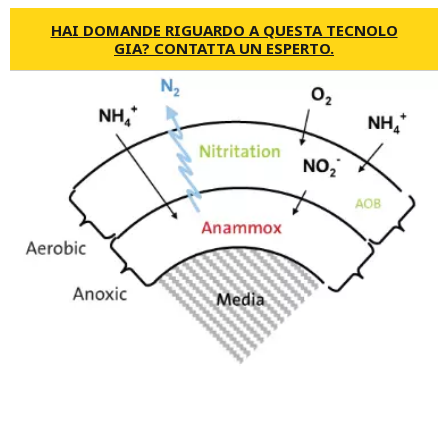
HAI DOMANDE RIGUARDO A QUESTA TECNOLO
GIA? CONTATTA UN ESPERTO.