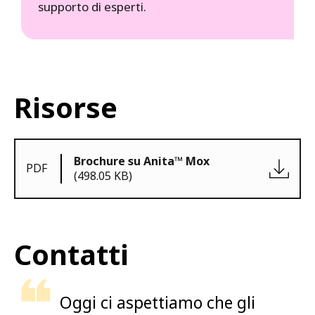
supporto di esperti.
Risorse
Brochure su Anita™ Mox
PDF
(498.05 KB)
Contatti
Oggi ci aspettiamo che gli