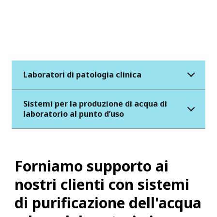
lungo termine
e il loro design modulare
consente di collegare diversi sistemi a
seconda delle esigenze.
Laboratori di patologia clinica
Sistemi per la produzione di acqua di
laboratorio al punto d’uso
Forniamo supporto ai
nostri clienti con sistemi
di purificazione dell'acqua