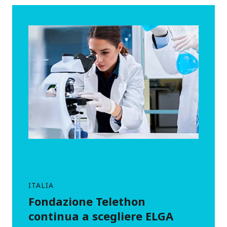
ITALIA
Fondazione Telethon
continua a scegliere ELGA