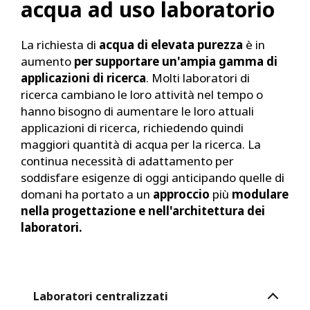
acqua ad uso laboratorio
La richiesta di
acqua di elevata purezza
è in
aumento
per supportare un'ampia gamma di
applicazioni di ricerca
. Molti laboratori di
ricerca cambiano le loro attività nel tempo o
hanno bisogno di aumentare le loro attuali
applicazioni di ricerca, richiedendo quindi
maggiori quantità di acqua per la ricerca. La
continua necessità di adattamento per
soddisfare esigenze di oggi anticipando quelle di
domani ha portato a un
approccio
più
modulare
nella progettazione e nell'architettura dei
laboratori.
Laboratori centralizzati