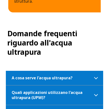
struttura.
Domande frequenti
riguardo all'acqua
ultrapura
A cosa serve l'acqua ultrapura?
Quali applicazioni utilizzano l'acqua
ultrapura (UPW)?