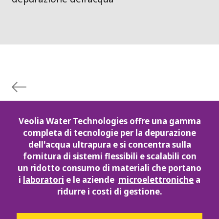
Veolia Water Technologies offre una gamma
completa di tecnologie per la depurazione
dell'acqua ultrapura e si concentra sulla
fornitura di sistemi flessibili e scalabili con
un ridotto consumo di materiali che portano
i
laboratori
e le aziende
microelettroniche
a
ridurre i costi di gestione.