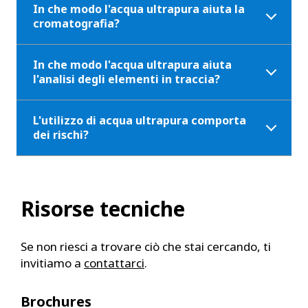
In che modo l'acqua ultrapura aiuta la
cromatografia?
In che modo l'acqua ultrapura aiuta
l'analisi degli elementi in traccia?
L'utilizzo di acqua ultrapura comporta
dei rischi?
Risorse tecniche
Se non riesci a trovare ciò che stai cercando, ti
invitiamo a
contattarci
.
Brochures