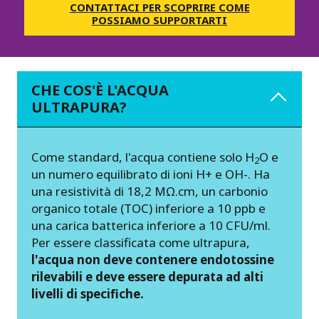
CONTATTACI PER SCOPRIRE COME
POSSIAMO SUPPORTARTI
CHE COS'È L'ACQUA
ULTRAPURA?
Come standard, l'acqua contiene solo H
O e
2
un numero equilibrato di ioni H+ e OH-. Ha
una resistività di 18,2 MΩ.cm, un carbonio
organico totale (TOC) inferiore a 10 ppb e
una carica batterica inferiore a 10 CFU/ml.
Per essere classificata come ultrapura,
l'acqua non deve contenere endotossine
rilevabili e deve essere depurata ad alti
livelli di specifiche.