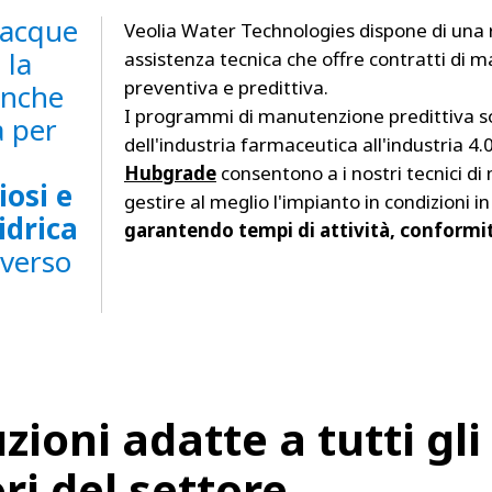
 acque
Veolia Water Technologies dispone di una r
 la
assistenza tecnica che offre contratti di
preventiva e predittiva.
anche
I programmi di manutenzione predittiva son
à per
dell'industria farmaceutica all'industria 4.0.
Hubgrade
consentono a i nostri tecnici d
iosi e
gestire al meglio l'impianto in condizioni
idrica
garantendo tempi di attività, conformit
averso
zioni adatte a tutti gli
ri del settore