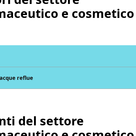
maceutico e cosmetic
acque reflue
nti del settore
maceutico e cosmetico