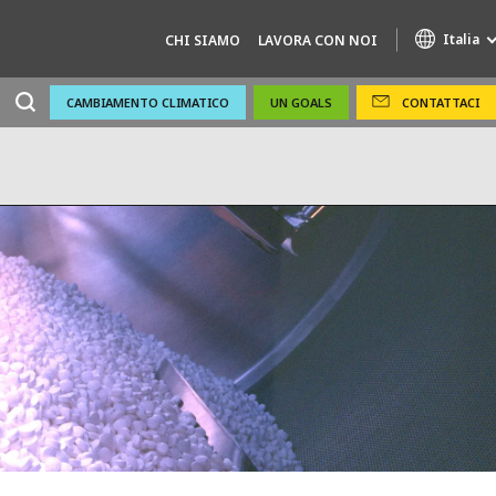
Italia
CHI SIAMO
LAVORA CON NOI
CAMBIAMENTO CLIMATICO
UN GOALS
CONTATTACI