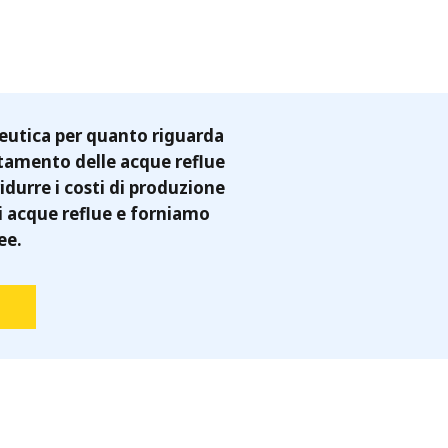
ceutica per quanto riguarda
attamento delle acque reflue
durre i costi di produzione
di acque reflue e forniamo
ee.