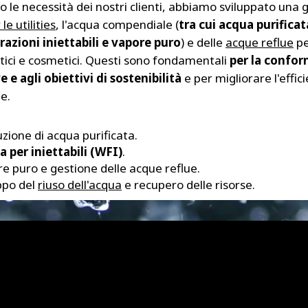
o le necessità dei nostri clienti, abbiamo sviluppato una
le utilities
, l'acqua compendiale (
tra cui acqua purifica
razioni iniettabili e vapore puro
) e delle
acque reflue
pe
ici e cosmetici. Questi sono fondamentali
per la confor
 e agli obiettivi di sostenibilità
e per migliorare l'effic
e.
zione di acqua purificata.
 per iniettabili (WFI)
.
e puro e gestione delle acque reflue.
ppo del
riuso dell'acqua
e recupero delle risorse.