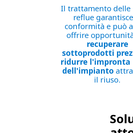
Il trattamento delle
reflue garantisce
conformità e può 
offrire opportunit
recuperare
sottoprodotti prez
ridurre l'impronta 
dell'impianto
attr
il riuso.
Solu
atto