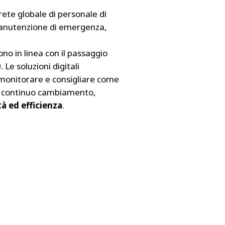
ete globale di personale di
 manutenzione di emergenza,
o in linea con il passaggio
 Le soluzioni digitali
i monitorare e consigliare come
 in continuo cambiamento,
à ed efficienza
.