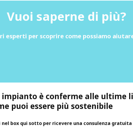
Vuoi saperne di più?
ri esperti per scoprire come possiamo aiutare
uo impianto è conferme alle ultime 
e puoi essere più sostenibile
i nel box qui sotto per ricevere una consulenza gratuita