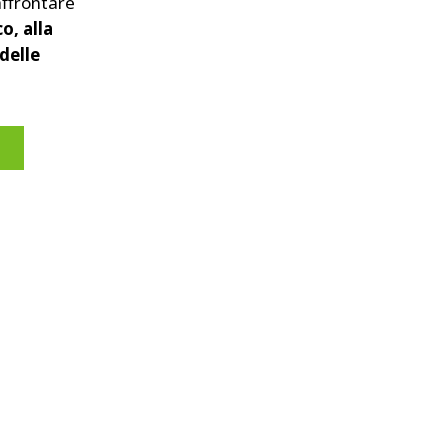
affrontare
o, alla
delle