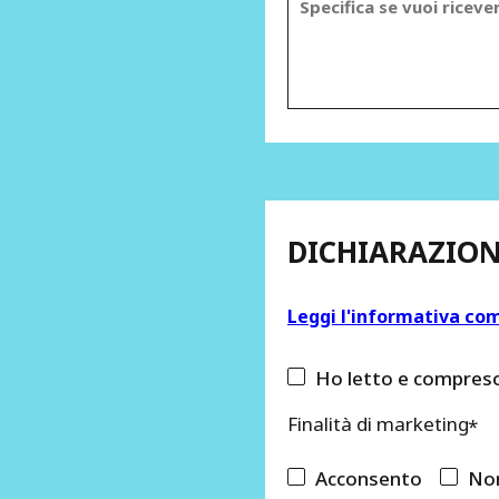
DICHIARAZION
Leggi l'informativa co
Ho letto e compreso 
Finalità di marketing
Acconsento
No