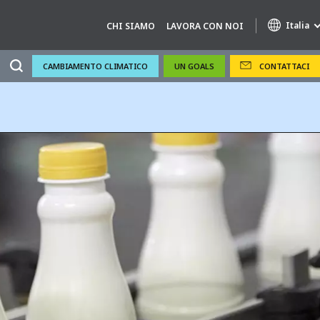
Italia
CHI SIAMO
LAVORA CON NOI
CAMBIAMENTO CLIMATICO
UN GOALS
CONTATTACI