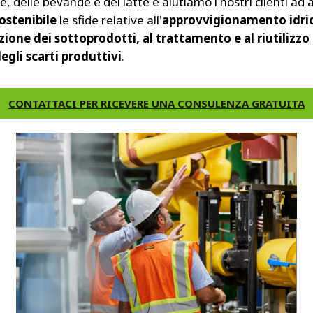
, delle bevande e del latte e aiutiamo i nostri clienti ad 
ostenibile
le sfide relative all'
approvvigionamento idric
zione dei sottoprodotti, al trattamento e al riutilizzo 
egli scarti produttivi
.
CONTATTACI PER RICEVERE UNA CONSULENZA GRATUITA